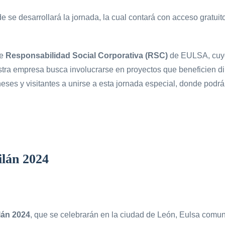
e se desarrollará la jornada, la cual contará con acceso gratuito
de
Responsabilidad Social Corporativa (RSC)
de EULSA, cuyo 
estra empresa busca involucrarse en proyectos que beneficien di
neses y visitantes a unirse a esta jornada especial, donde podrán
ilán 2024
lán 2024
, que se celebrarán en la ciudad de León, Eulsa comu