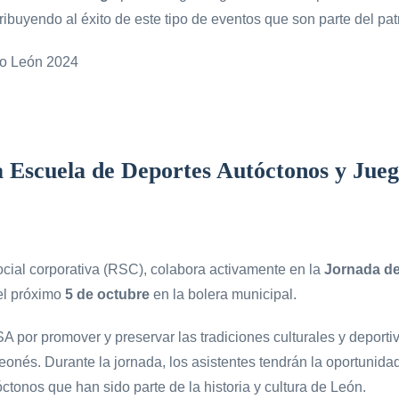
ribuyendo al éxito de este tipo de eventos que son parte del pat
a Escuela de Deportes Autóctonos y Jue
ocial corporativa (RSC), colabora activamente en la
Jornada de
 el próximo
5 de octubre
en la bolera municipal.
 por promover y preservar las tradiciones culturales y deporti
leonés. Durante la jornada, los asistentes tendrán la oportunida
óctonos que han sido parte de la historia y cultura de León.