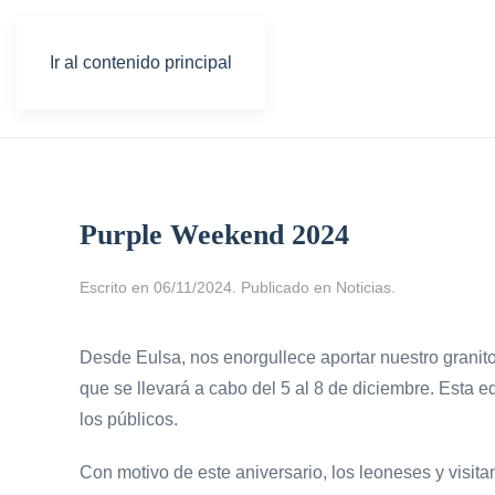
Ir al contenido principal
Purple Weekend 2024
Escrito en
06/11/2024
. Publicado en
Noticias
.
Desde Eulsa, nos enorgullece aportar nuestro granit
que se llevará a cabo del 5 al 8 de diciembre. Esta e
los públicos.
Con motivo de este aniversario, los leoneses y visit