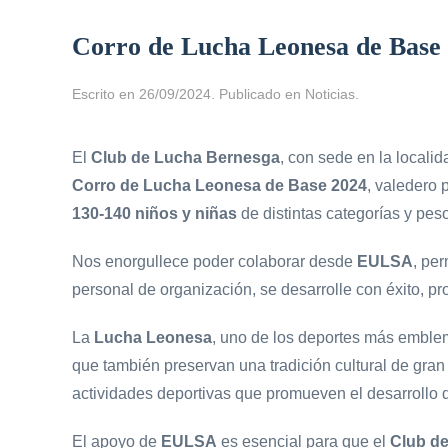
Corro de Lucha Leonesa de Base
Escrito en
26/09/2024
. Publicado en
Noticias
.
El
Club de Lucha Bernesga
, con sede en la locali
Corro de Lucha Leonesa de Base 2024
, valedero 
130-140 niños y niñas
de distintas categorías y pes
Nos enorgullece poder colaborar desde
EULSA
, pe
personal de organización, se desarrolle con éxito, p
La
Lucha Leonesa
, uno de los deportes más emblem
que también preservan una tradición cultural de gran 
actividades deportivas que promueven el desarrollo d
El apoyo de
EULSA
es esencial para que el
Club d