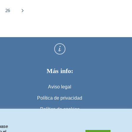
26
Más info:
Aviso legal
Política de privacidad
Política de cookies
 base
o el