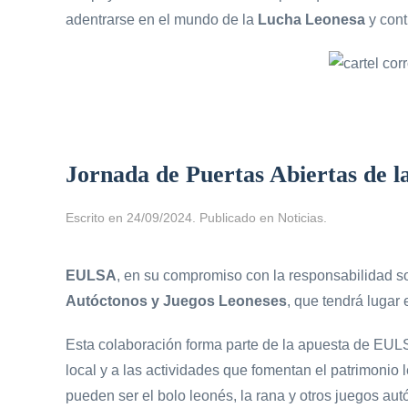
adentrarse en el mundo de la
Lucha Leonesa
y cont
Jornada de Puertas Abiertas de l
Escrito en
24/09/2024
. Publicado en
Noticias
.
EULSA
, en su compromiso con la responsabilidad s
Autóctonos y Juegos Leoneses
, que tendrá lugar
Esta colaboración forma parte de la apuesta de EULSA
local y a las actividades que fomentan el patrimonio 
pueden ser el bolo leonés, la rana y otros juegos aut