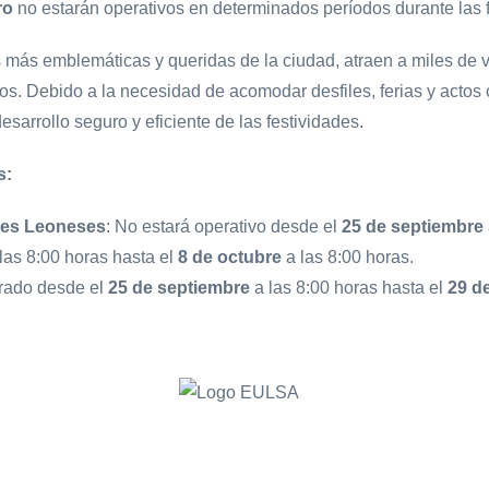
ro
no estarán operativos en determinados períodos durante las f
 más emblemáticas y queridas de la ciudad, atraen a miles de v
os. Debido a la necesidad de acomodar desfiles, ferias y actos 
sarrollo seguro y eficiente de las festividades.
s:
nes Leoneses
: No estará operativo desde el
25
de septiembre
 las 8:00 horas hasta el
8 de octubre
a las 8:00 horas.
rado desde el
25 de septiembre
a las 8:00 horas hasta el
29 d