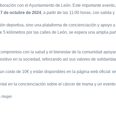
ación con el Ayuntamiento de León. Este importante evento, que
7 de octubre de 2024
, a partir de las 11:00 horas, con salida 
ión deportiva, sino una plataforma de concienciación y apoyo a
de 5 kilómetros por las calles de León, se espera una amplia p
compromiso con la salud y el bienestar de la comunidad apoyan
itivo en la sociedad, reforzando así sus valores de solidarida
n un costo de 10€ y están disponibles en la página web oficial:
w
ental en la concienciación sobre el cáncer de mama y un evento