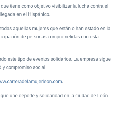
 tiene como objetivo visibilizar la lucha contra el
y llegada en el Hispánico.
 todas aquellas mujeres que están o han estado en la
articipación de personas comprometidas con esta
do este tipo de eventos solidarios. La empresa sigue
d y compromiso social.
ww.carreradelamujerleon.com
.
 que une deporte y solidaridad en la ciudad de León.