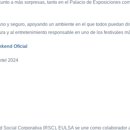
 junto a más sorpresas, tanto en el Palacio de Exposiciones com
no y seguro, apoyando un ambiente en el que todos puedan dis
tura y al entretenimiento responsable en uno de los festivales 
kend Oficial
 Social Corporativa (RSC), EULSA se une como colaborador a l