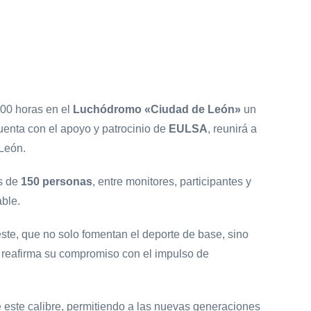
:00 horas en el
Luchódromo «Ciudad de León»
un
uenta con el apoyo y patrocinio de
EULSA
, reunirá a
 León.
ás de
150 personas
, entre monitores, participantes y
able.
ste, que no solo fomentan el deporte de base, sino
o, reafirma su compromiso con el impulso de
este calibre, permitiendo a las nuevas generaciones