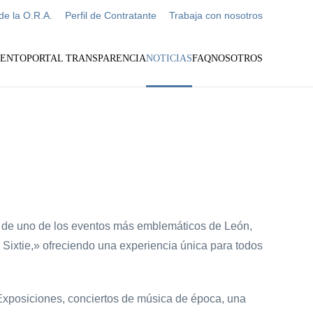
de la O.R.A.
Perfil de Contratante
Trabaja con nosotros
IENTO
PORTAL TRANSPARENCIA
NOTICIAS
FAQ
NOSOTROS
io de uno de los eventos más emblemáticos de León,
a Sixtie,» ofreciendo una experiencia única para todos
e Exposiciones, conciertos de música de época, una