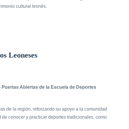
rimonio cultural leonés.
gos Leoneses
 Puertas Abiertas de la Escuela de Deportes
vas de la región, reforzando su apoyo a la comunidad
d de conocer y practicar deportes tradicionales, como