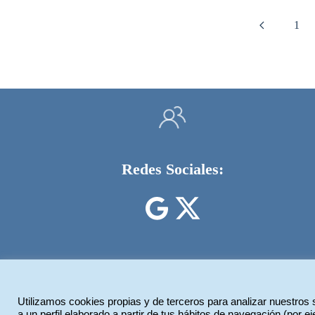
1
Redes Sociales:
Utilizamos cookies propias y de terceros para analizar nuestros 
Legiotek Diseño Web
a un perfil elaborado a partir de tus hábitos de navegación (por 