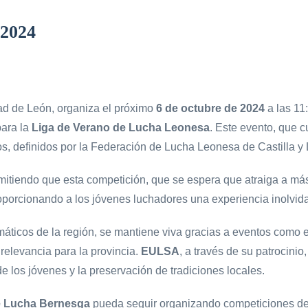
 2024
dad de León, organiza el próximo
6 de octubre de 2024
a las 11
para la
Liga de Verano de Lucha Leonesa
. Este evento, que c
os, definidos por la Federación de Lucha Leonesa de Castilla y
rmitiendo que esta competición, que se espera que atraiga a m
roporcionando a los jóvenes luchadores una experiencia inolvid
áticos de la región, se mantiene viva gracias a eventos como e
relevancia para la provincia.
EULSA
, a través de su patrocini
e los jóvenes y la preservación de tradiciones locales.
e Lucha Bernesga
pueda seguir organizando competiciones de 