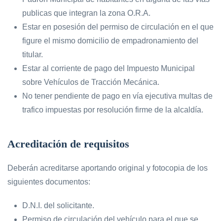
publicas que integran la zona O.R.A.
Estar en posesión del permiso de circulación en el que
figure el mismo domicilio de empadronamiento del
titular.
Estar al corriente de pago del Impuesto Municipal
sobre Vehículos de Tracción Mecánica.
No tener pendiente de pago en vía ejecutiva multas de
trafico impuestas por resolución firme de la alcaldía.
Acreditación de requisitos
Deberán acreditarse aportando original y fotocopia de los
siguientes documentos:
D.N.I. del solicitante.
Permiso de circulación del vehículo para el que se