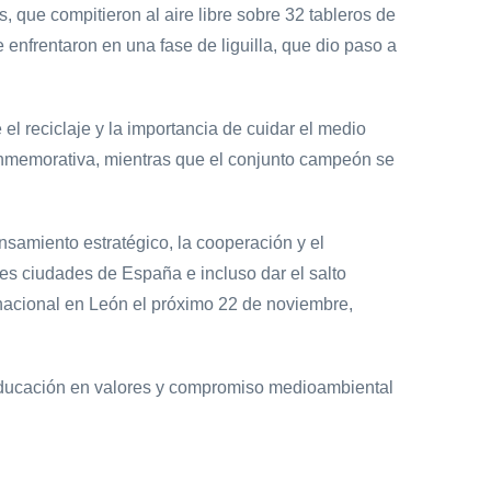
 que compitieron al aire libre sobre 32 tableros de
 enfrentaron en una fase de liguilla, que dio paso a
el reciclaje y la importancia de cuidar el medio
conmemorativa, mientras que el conjunto campeón se
amiento estratégico, la cooperación y el
les ciudades de España e incluso dar el salto
rnacional en León el próximo 22 de noviembre,
e, educación en valores y compromiso medioambiental