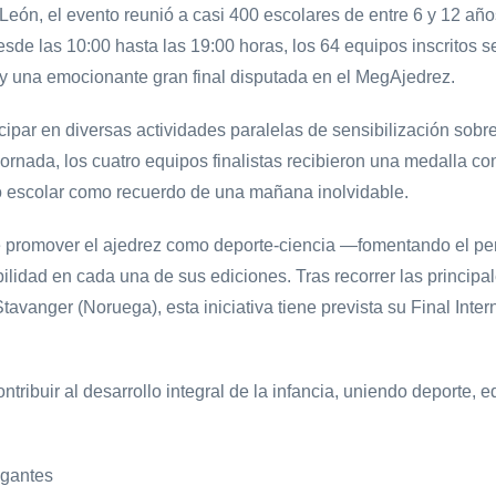
ón, el evento reunió a casi 400 escolares de entre 6 y 12 años,
de las 10:00 hasta las 19:00 horas, los 64 equipos inscritos se
 y una emocionante gran final disputada en el MegAjedrez.
cipar en diversas actividades paralelas de sensibilización sobre 
ornada, los cuatro equipos finalistas recibieron una medalla 
ro escolar como recuerdo de una mañana inolvidable.
promover el ajedrez como deporte-ciencia —fomentando el pens
lidad en cada una de sus ediciones. Tras recorrer las principa
vanger (Noruega), esta iniciativa tiene prevista su Final Inte
ontribuir al desarrollo integral de la infancia, uniendo deport