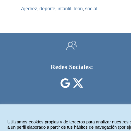
Ajedrez
,
deporte
,
infantil
,
leon
,
social
Redes Sociales:
Utilizamos cookies propias y de terceros para analizar nuestros 
Legiotek Diseño Web
a un perfil elaborado a partir de tus hábitos de navegación (por 