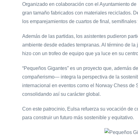
Organizado en colaboración con el Ayuntamiento de Le
gran tamaño fabricados con materiales reciclados. Des
los emparejamientos de cuartos de final, semifinales
Además de las partidas, los asistentes pudieron parti
ambiente desde edades tempranas. Al término de la j
hizo con un trofeo de equipo que ya luce en su cent
“Pequeños Gigantes” es un proyecto que, además de 
compañerismo— integra la perspectiva de la sostenibi
internacional en eventos como el Norway Chess de Sta
consolidando así su carácter global.
Con este patrocinio, Eulsa refuerza su vocación de c
para construir un futuro más sostenible y equitativo.