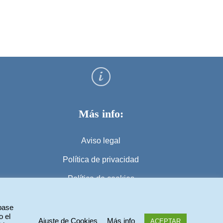
Más info:
Aviso legal
Política de privacidad
Política de cookies
 base
o el
Ajuste de Cookies
Más info
ACEPTAR