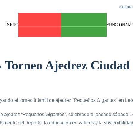
Zonas 
INICIO
CARGA Y DESCARGA
PARKING CARAVANAS
FUNCIONAM
 Torneo Ajedrez Ciudad
ando el torneo infantil de ajedrez “Pequeños Gigantes” en Leó
il de ajedrez “Pequeños Gigantes”, celebrado el pasado sábado 
fomento del deporte, la educación en valores y la sostenibilidad