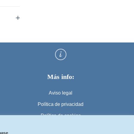
Más info:
Aviso legal
Política de privacidad
Política de cookies
 base