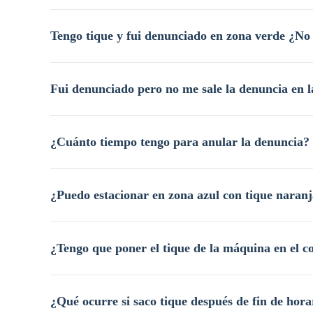
Tengo tique y fui denunciado en zona verde ¿No
Fui denunciado pero no me sale la denuncia en 
¿Cuánto tiempo tengo para anular la denuncia?
¿Puedo estacionar en zona azul con tique naran
¿Tengo que poner el tique de la máquina en el c
¿Qué ocurre si saco tique después de fin de hor