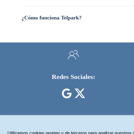
¿Cómo funciona Telpark?
Redes Sociales:
Utilizamos cookies propias y de terceros para analizar nuestros 