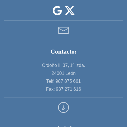
Contacto:
Ordoño II, 37, 1º izda.
24001 León
Telf: 987 875 661
Fax: 987 271 616