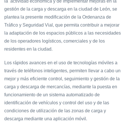
la actividad económica y de implementar mejoras en la
gestión de la carga y descarga en la ciudad de León, se
plantea la presente modificación de la Ordenanza de
Tráfico y Seguridad Vial, que permita contribuir a mejorar
la adaptación de los espacios públicos a las necesidades
de los operadores logísticos, comerciales y de los
residentes en la ciudad.
Los rápidos avances en el uso de tecnologías móviles a
través de teléfonos inteligentes, permiten llevar a cabo un
mejor y más eficiente control, seguimiento y gestión de la
carga y descarga de mercancías, mediante la puesta en
funcionamiento de un sistema automatizado de
identificación de vehículos y control del uso y de las
condiciones de utilización de las zonas de carga y
descarga mediante una aplicación móvil.