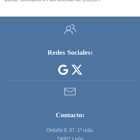
Redes Sociales:
Contacto:
Ordoño II, 37, 1º izda.
24001 León