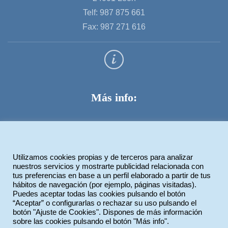
Telf: 987 875 661
Fax: 987 271 616
Más info:
Aviso legal
Política de privacidad
Utilizamos cookies propias y de terceros para analizar
Política de cookies
nuestros servicios y mostrarte publicidad relacionada con
tus preferencias en base a un perfil elaborado a partir de tus
hábitos de navegación (por ejemplo, páginas visitadas).
Puedes aceptar todas las cookies pulsando el botón
Legiotek Diseño Web
“Aceptar” o configurarlas o rechazar su uso pulsando el
botón "Ajuste de Cookies". Dispones de más información
sobre las cookies pulsando el botón "Más info".