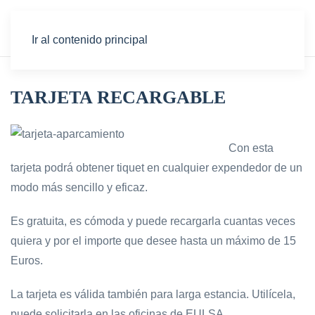
Ir al contenido principal
TARJETA RECARGABLE
Con esta
tarjeta podrá obtener tiquet en cualquier expendedor de un
modo más sencillo y eficaz.
Es gratuita, es cómoda y puede recargarla cuantas veces
quiera y por el importe que desee hasta un máximo de 15
Euros.
La tarjeta es válida también para larga estancia. Utilícela,
puede solicitarla en las oficinas de EULSA.