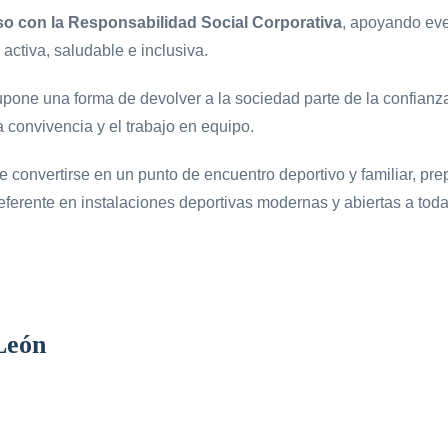
 con la Responsabilidad Social Corporativa
, apoyando eve
activa, saludable e inclusiva.
supone una forma de devolver a la sociedad parte de la confia
a convivencia y el trabajo en equipo.
 convertirse en un punto de encuentro deportivo y familiar, pr
ferente en instalaciones deportivas modernas y abiertas a toda
León