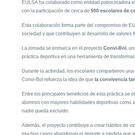
EULSA ha colaborado como entidad patrocinadora e
con la participación de cerca de
500 escolares de c
Esta colaboración forma parte del compromiso de E
sociedad y que contribuyen al desarrollo de valores f
La jornada se enmarca en el proyecto
Convi-Bol
, un
práctica deportiva en una herramienta de transformac
Durante la actividad, los escolares compartieron una
Convi-Bol refuerza la idea de que
la convivencia ta
Entre los principales beneficios de esta práctica se 
alumnos con mayores habilidades deportivas como aqu
nadie queda excluido.
Además, el proyecto contribuye a crear hábitos de vi
muchos casos abandonan el deporte a medida que a