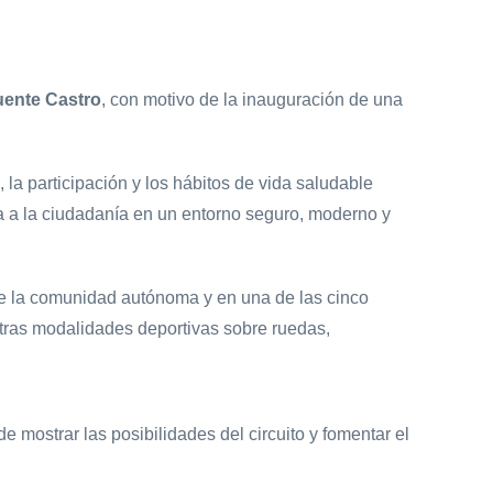
uente Castro
, con motivo de la inauguración de una
a participación y los hábitos de vida saludable
va a la ciudadanía en un entorno seguro, moderno y
 de la comunidad autónoma y en una de las cinco
otras modalidades deportivas sobre ruedas,
de mostrar las posibilidades del circuito y fomentar el