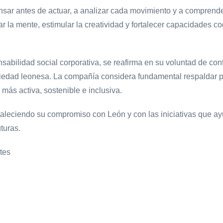
ensar antes de actuar, a analizar cada movimiento y a compren
citar la mente, estimular la creatividad y fortalecer capacidade
bilidad social corporativa, se reafirma en su voluntad de contri
ociedad leonesa. La compañía considera fundamental respaldar 
más activa, sostenible e inclusiva.
taleciendo su compromiso con León y con las iniciativas que a
turas.