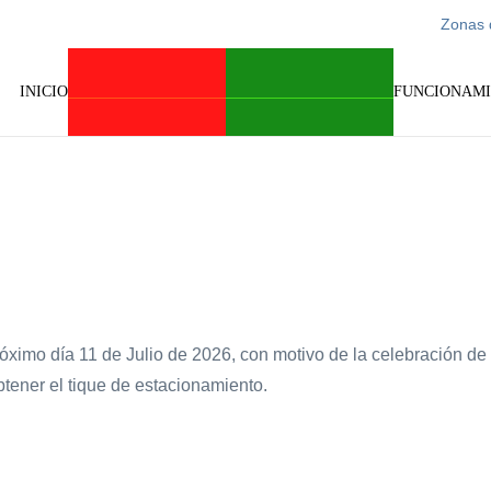
Zonas 
INICIO
CARGA Y DESCARGA
PARKING CARAVANAS
FUNCIONAM
róximo día 11 de Julio de 2026, con motivo de la celebración d
btener el tique de estacionamiento.