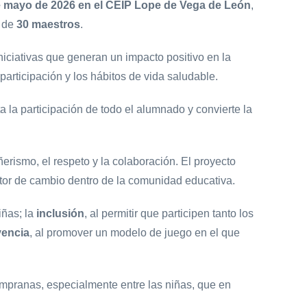
e mayo de 2026 en el CEIP Lope de Vega de León
,
 de
30 maestros
.
niciativas que generan un impacto positivo en la
participación y los hábitos de vida saludable.
a la participación de todo el alumnado y convierte la
erismo, el respeto y la colaboración. El proyecto
otor de cambio dentro de la comunidad educativa.
iñas; la
inclusión
, al permitir que participen tanto los
vencia
, al promover un modelo de juego en el que
empranas, especialmente entre las niñas, que en