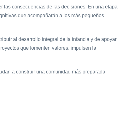
der las consecuencias de las decisiones. En una etapa
s cognitivas que acompañarán a los más pequeños
buir al desarrollo integral de la infancia y de apoyar
proyectos que fomenten valores, impulsen la
yudan a construir una comunidad más preparada,