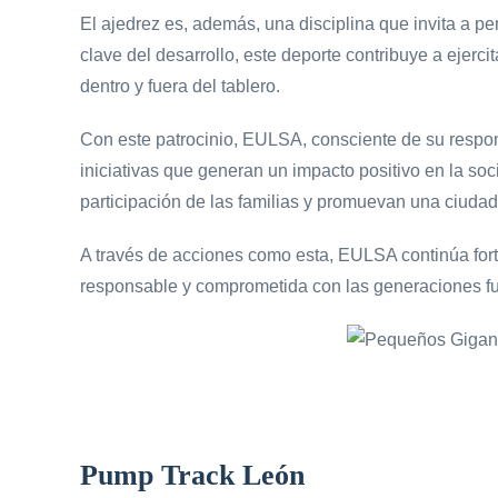
El ajedrez es, además, una disciplina que invita a p
clave del desarrollo, este deporte contribuye a ejer
dentro y fuera del tablero.
Con este patrocinio, EULSA, consciente de su responsa
iniciativas que generan un impacto positivo en la s
participación de las familias y promuevan una ciudad 
A través de acciones como esta, EULSA continúa for
responsable y comprometida con las generaciones fu
Pump Track León