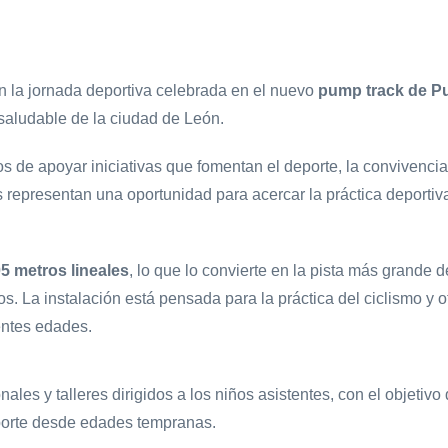
 la jornada deportiva celebrada en el nuevo
pump track de P
o saludable de la ciudad de León.
 apoyar iniciativas que fomentan el deporte, la convivencia, l
tos representan una oportunidad para acercar la práctica deporti
5 metros lineales
, lo que lo convierte en la pista más grande
s. La instalación está pensada para la práctica del ciclismo y 
entes edades.
les y talleres dirigidos a los niños asistentes, con el objetivo 
eporte desde edades tempranas.