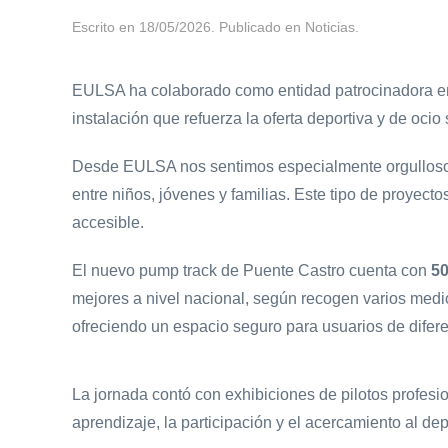
Escrito en
18/05/2026
. Publicado en
Noticias
.
EULSA ha colaborado como entidad patrocinadora en
instalación que refuerza la oferta deportiva y de oci
Desde EULSA nos sentimos especialmente orgullosos de
entre niños, jóvenes y familias. Este tipo de proyec
accesible.
El nuevo pump track de Puente Castro cuenta con
50
mejores a nivel nacional, según recogen varios medio
ofreciendo un espacio seguro para usuarios de difer
La jornada contó con exhibiciones de pilotos profesiona
aprendizaje, la participación y el acercamiento al d