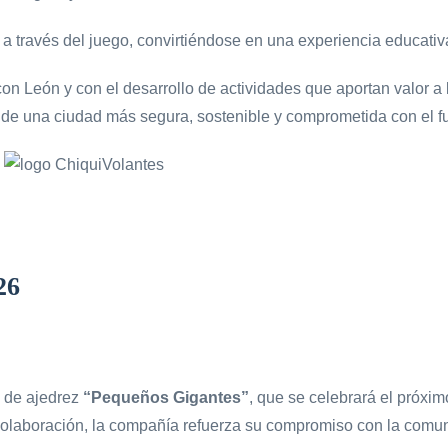
 través del juego, convirtiéndose en una experiencia educativa 
on León y con el desarrollo de actividades que aportan valor a
n de una ciudad más segura, sostenible y comprometida con el fu
26
l de ajedrez
“Pequeños Gigantes”
, que se celebrará el próxi
colaboración, la compañía refuerza su compromiso con la comun