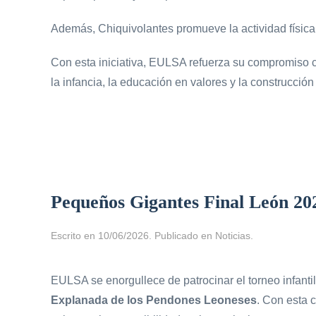
Además, Chiquivolantes promueve la actividad física a
Con esta iniciativa, EULSA refuerza su compromiso c
la infancia, la educación en valores y la construcció
Pequeños Gigantes Final León 20
Escrito en
10/06/2026
. Publicado en
Noticias
.
EULSA se enorgullece de patrocinar el torneo infanti
Explanada de los Pendones Leoneses
. Con esta 