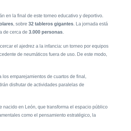
rán en la final de este torneo educativo y deportivo.
olares
, sobre
32 tableros gigantes
. La jornada está
da de cerca de
3.000 personas
.
ercar el ajedrez a la infancia: un torneo por equipos
rocedente de neumáticos fuera de uso. De este modo,
a los emparejamientos de cuartos de final,
drán disfrutar de actividades paralelas de
le nacido en León, que transforma el espacio público
ndamentales como el pensamiento estratégico, la