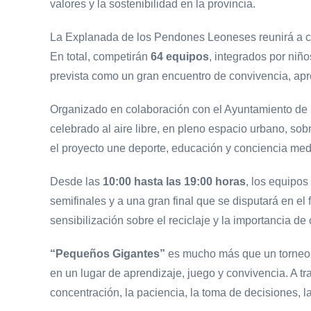
valores y la sostenibilidad en la provincia.
La Explanada de los Pendones Leoneses reunirá a 
En total, competirán
64 equipos
, integrados por niñ
prevista como un gran encuentro de convivencia, apr
Organizado en colaboración con el Ayuntamiento de
celebrado al aire libre, en pleno espacio urbano, s
el proyecto une deporte, educación y conciencia me
Desde las
10:00 hasta las 19:00 horas
, los equipos
semifinales y a una gran final que se disputará en el
sensibilización sobre el reciclaje y la importancia 
“Pequeños Gigantes”
es mucho más que un torneo in
en un lugar de aprendizaje, juego y convivencia. A t
concentración, la paciencia, la toma de decisiones, 