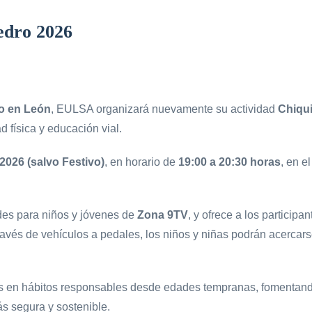
edro 2026
o en León
, EULSA organizará nuevamente su actividad
Chiqu
d física y educación vial.
 2026 (salvo Festivo)
, en horario de
19:00 a 20:30 horas
, en e
des para niños y jóvenes de
Zona 9TV
, y ofrece a los particip
 través de vehículos a pedales, los niños y niñas podrán acerca
s en hábitos responsables desde edades tempranas, fomentando 
s segura y sostenible.