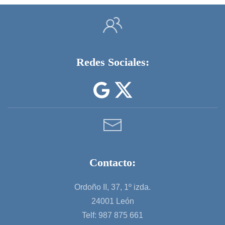
Redes Sociales:
Contacto:
Ordoño II, 37, 1º izda.
24001 León
Telf: 987 875 661