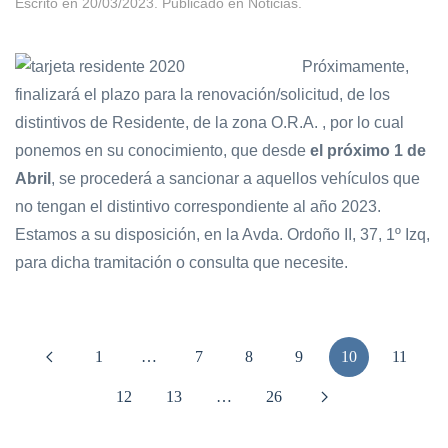
Escrito en
20/03/2023
. Publicado en
Noticias
.
Próximamente,
finalizará el plazo para la renovación/solicitud, de los
distintivos de Residente, de la zona O.R.A. , por lo cual
ponemos en su conocimiento, que desde
el próximo 1 de
Abril
, se procederá a sancionar a aquellos vehículos que
no tengan el distintivo correspondiente al año 2023.
Estamos a su disposición, en la Avda. Ordoño II, 37, 1º Izq,
para dicha tramitación o consulta que necesite.
1
…
7
8
9
10
11
12
13
…
26