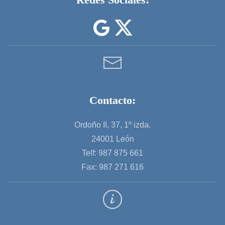
Contacto:
Ordoño II, 37, 1º izda.
24001 León
Telf: 987 875 661
Fax: 987 271 616