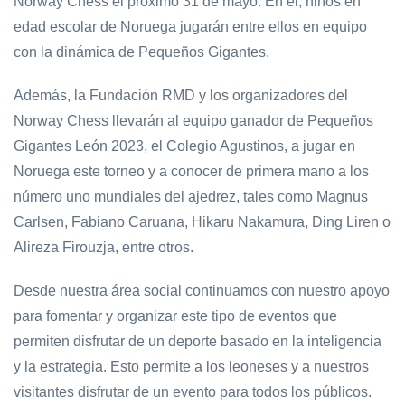
Norway Chess el próximo 31 de mayo. En él, niños en
edad escolar de Noruega jugarán entre ellos en equipo
con la dinámica de Pequeños Gigantes.
Además, la Fundación RMD y los organizadores del
Norway Chess llevarán al equipo ganador de Pequeños
Gigantes León 2023, el Colegio Agustinos, a jugar en
Noruega este torneo y a conocer de primera mano a los
número uno mundiales del ajedrez, tales como Magnus
Carlsen, Fabiano Caruana, Hikaru Nakamura, Ding Liren o
Alireza Firouzja, entre otros.
Desde nuestra área social continuamos con nuestro apoyo
para fomentar y organizar este tipo de eventos que
permiten disfrutar de un deporte basado en la inteligencia
y la estrategia. Esto permite a los leoneses y a nuestros
visitantes disfrutar de un evento para todos los públicos.