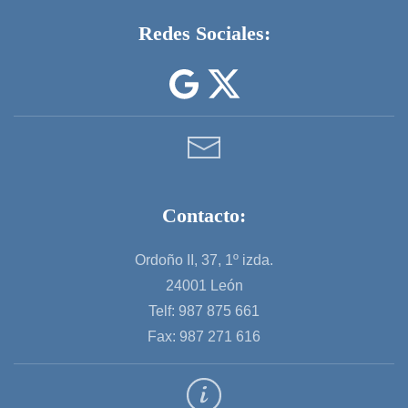
Redes Sociales:
Contacto:
Ordoño II, 37, 1º izda.
24001 León
Telf: 987 875 661
Fax: 987 271 616