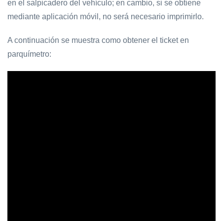
en el salpicadero del vehículo; en cambio, si se obtiene
mediante aplicación móvil, no será necesario imprimirlo.
A continuación se muestra como obtener el ticket en
parquímetro: