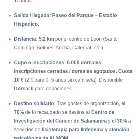
11:00 h
.
Salida / llegada:
Paseo del Parque – Estadio
Hispánico.
Distancia:
5,2 km
por el centro de León (Santo
Domingo, Botines, Ancha, Catedral, etc.).
Cupo e inscripciones:
6.000 dorsales
;
inscripciones cerradas / dorsales agotados
.
Cuota
10 €
(2 € para 0–5 años sin camiseta). Disponible
Dorsal 0
para donaciones.
Destino solidario:
Tras gastos de organización,
el
70%
de lo recaudado se destina al
Centro de
Investigación del Cáncer de Salamanca
y
el 30%
a
servicios de
fisioterapia para linfedema y atención
psicológica de ALMOM.