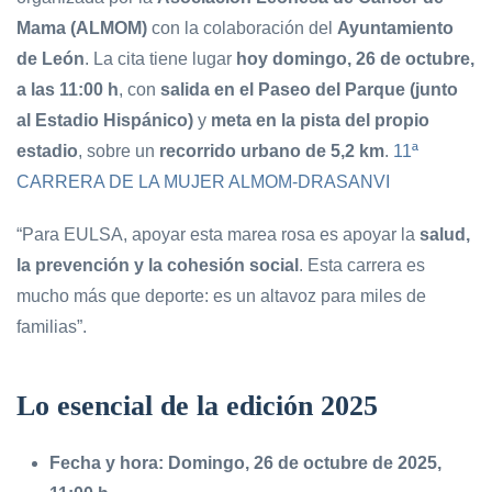
Mama (ALMOM)
con la colaboración del
Ayuntamiento
de León
. La cita tiene lugar
hoy domingo, 26 de octubre,
a las 11:00 h
, con
salida en el Paseo del Parque (junto
al Estadio Hispánico)
y
meta en la pista del propio
estadio
, sobre un
recorrido urbano de 5,2 km
.
11ª
CARRERA DE LA MUJER ALMOM-DRASANVI
“Para EULSA, apoyar esta marea rosa es apoyar la
salud,
la prevención y la cohesión social
. Esta carrera es
mucho más que deporte: es un altavoz para miles de
familias”.
Lo esencial de la edición 2025
Fecha y hora:
Domingo, 26 de octubre de 2025,