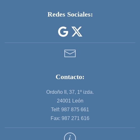
Redes Sociales:
Contacto:
Ordoño II, 37, 1º izda.
24001 León
Telf: 987 875 661
Fax: 987 271 616