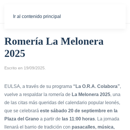
Ir al contenido principal
Romería La Melonera
2025
Escrito en
19/09/2025
.
EULSA, a través de su programa
“La O.R.A. Colabora”
,
vuelve a respaldar la romería de
La Melonera 2025
, una
de las citas más queridas del calendario popular leonés,
que se celebrará
este sábado 20 de septiembre en la
Plaza del Grano
a partir de
las 11:00 horas
. La jornada
llenará el barrio de tradición con
pasacalles, música,