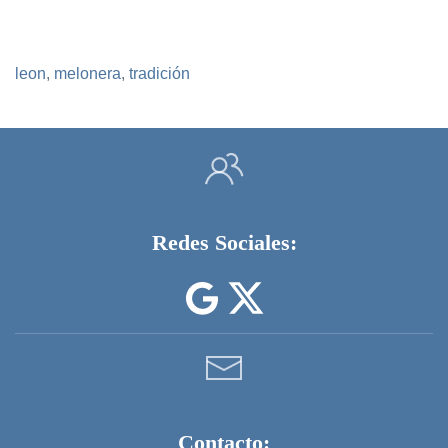
leon
,
melonera
,
tradición
Redes Sociales:
Contacto: