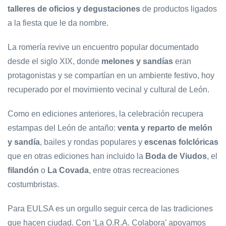
talleres de oficios y degustaciones
de productos ligados
a la fiesta que le da nombre.
La romería revive un encuentro popular documentado
desde el siglo XIX, donde
melones y sandías
eran
protagonistas y se compartían en un ambiente festivo, hoy
recuperado por el movimiento vecinal y cultural de León.
Como en ediciones anteriores, la celebración recupera
estampas del León de antaño:
venta y reparto de melón
y sandía
, bailes y rondas populares y
escenas folclóricas
que en otras ediciones han incluido la
Boda de Viudos
, el
filandón
o
La Covada
, entre otras recreaciones
costumbristas.
Para EULSA es un orgullo seguir cerca de las tradiciones
que hacen ciudad. Con ‘La O.R.A. Colabora’ apoyamos