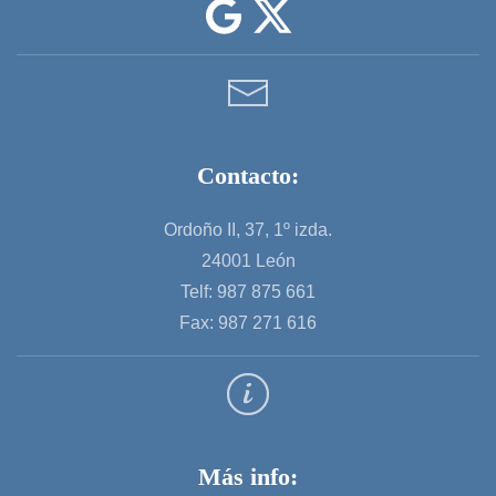
Contacto:
Ordoño II, 37, 1º izda.
24001 León
Telf: 987 875 661
Fax: 987 271 616
Más info: