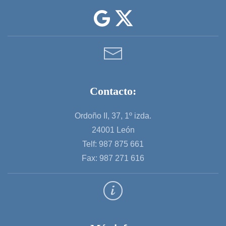
Contacto:
Ordoño II, 37, 1º izda.
24001 León
Telf: 987 875 661
Fax: 987 271 616