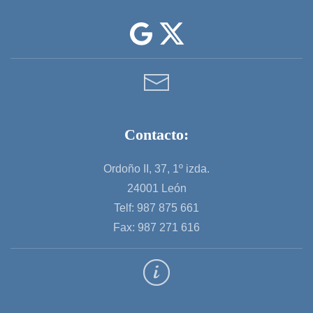
Contacto:
Ordoño II, 37, 1º izda.
24001 León
Telf: 987 875 661
Fax: 987 271 616