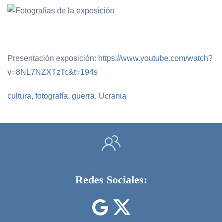
Presentación exposición:
https://www.youtube.com/watch?
v=8NL7NZXTzTc&t=194s
cultura
,
fotografía
,
guerra
,
Ucrania
Redes Sociales: