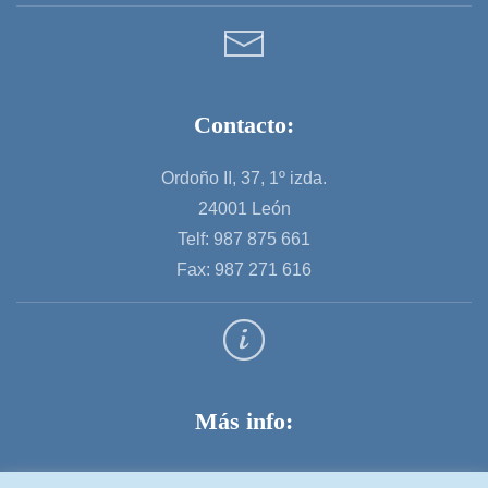
Contacto:
Ordoño II, 37, 1º izda.
24001 León
Telf: 987 875 661
Fax: 987 271 616
Más info:
Aviso legal