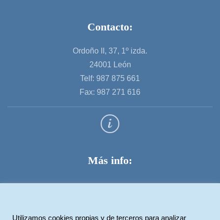
Contacto:
Ordoño II, 37, 1º izda.
24001 León
Telf: 987 875 661
Fax: 987 271 616
Más info:
Aviso legal
Política de privacidad
Utilizamos cookies propias y de terceros para analizar