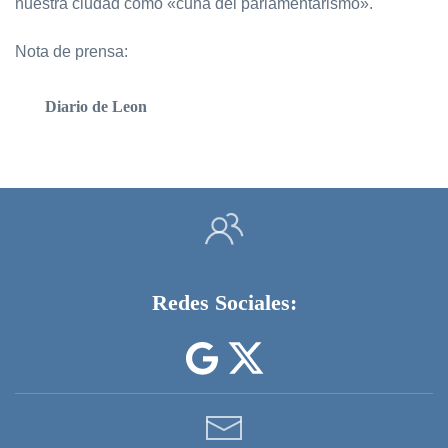
nuestra ciudad como «cuna del parlamentarismo».
Nota de prensa:
Diario de Leon
Redes Sociales: