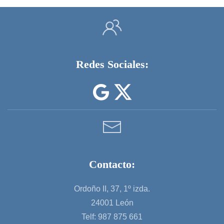
Redes Sociales:
Contacto:
Ordoño II, 37, 1º izda.
24001 León
Telf: 987 875 661