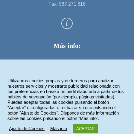
Fax: 987 271 616
Más info:
Aviso legal
Política de privacidad
Utilizamos cookies propias y de terceros para analizar
Política de cookies
nuestros servicios y mostrarte publicidad relacionada con
tus preferencias en base a un perfil elaborado a partir de tus
hábitos de navegación (por ejemplo, páginas visitadas).
Puedes aceptar todas las cookies pulsando el botón
Legiotek Diseño Web
“Aceptar” o configurarlas o rechazar su uso pulsando el
botón "Ajuste de Cookies". Dispones de más información
sobre las cookies pulsando el botón "Más info".
Ajuste de Cookies
Más info
ACEPTAR